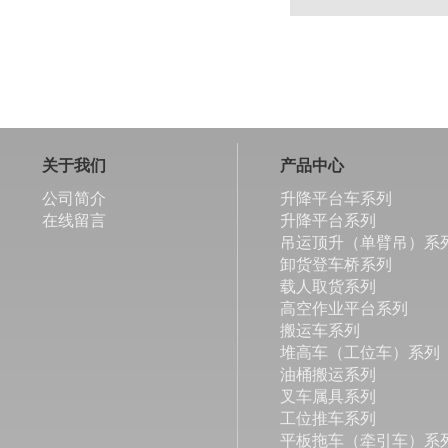
关于我们
产品中心
公司简介
升降平台车系列
在线留言
升降平台系列
吊运顶升（单臂吊）系
卸货登车桥系列
载人取货系列
高空作业平台系列
搬运车系列
堆高车（工位车）系列
油桶搬运系列
叉车属具系列
工位推车系列
平板拖车（牵引车）系