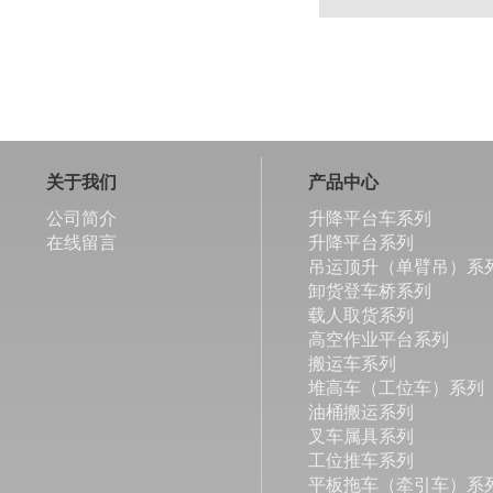
关于我们
产品中心
公司简介
升降平台车系列
在线留言
升降平台系列
吊运顶升（单臂吊）系
卸货登车桥系列
载人取货系列
高空作业平台系列
搬运车系列
堆高车（工位车）系列
油桶搬运系列
叉车属具系列
工位推车系列
平板拖车（牵引车）系