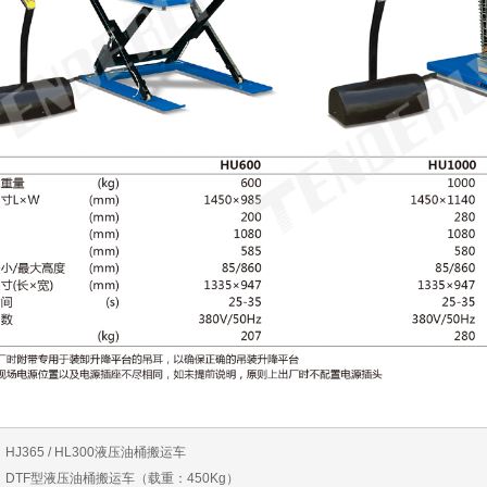
：
HJ365 / HL300液压油桶搬运车
：
DTF型液压油桶搬运车（载重：450Kg）