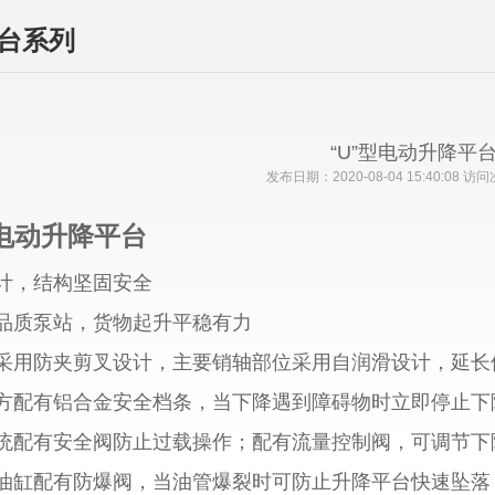
台系列
“U”型电动升降平
发布日期：2020-08-04 15:40:08 访
电动升降平台
设计，结构坚固安全
高品质泵站，货物起升平稳有力
力采用防夹剪叉设计，主要销轴部位采用自润滑设计，延长
下方配有铝合金安全档条，当下降遇到障碍物时立即停止下
系统配有安全阀防止过载操作；配有流量控制阀，可调节下
型油缸配有防爆阀，当油管爆裂时可防止升降平台快速坠落