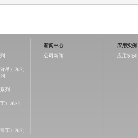
新闻中心
应用实例
列
公司新闻
应用实例
臂吊）系列
列
系列
车）系列
引车）系列