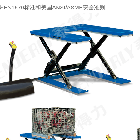
洲
EN1570
标准和美国
ANSI/ASME
安全准则