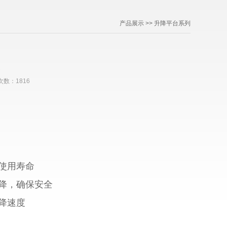
产品展示
>>
升降平台系列
台
问次数：1816
使用寿命
降，确保安全
降速度