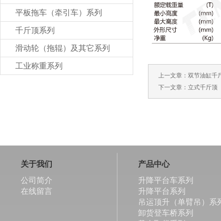
平板拖车（牵引车）系列
千斤顶系列
滑动轮（拖辊）及其它系列
工业称重系列
上一文章：
双节油缸千
下一文章：
立式千斤顶
关于我们
产品中心
公司简介
升降平台车系列
在线留言
升降平台系列
吊运顶升（单臂吊）系
卸货登车桥系列