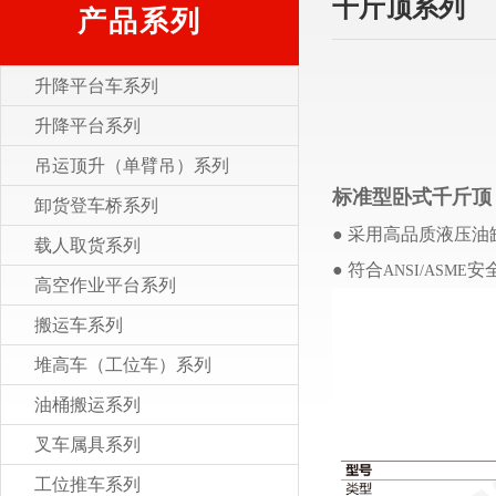
千斤顶系列
产品系列
升降平台车系列
升降平台系列
吊运顶升（单臂吊）系列
标准型卧式千斤顶
卸货登车桥系列
● 采用高品质液压
载人取货系列
● 符合
安
ANSI/ASME
高空作业平台系列
搬运车系列
堆高车（工位车）系列
油桶搬运系列
叉车属具系列
工位推车系列