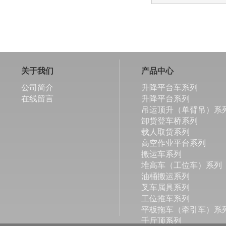
关于我们
产品中心
公司简介
升降平台车系列
在线留言
升降平台系列
吊运顶升（单臂吊）系
卸货登车桥系列
载人取货系列
高空作业平台系列
搬运车系列
堆高车（工位车）系列
油桶搬运系列
叉车属具系列
工位推车系列
平板拖车（牵引车）系
千斤顶系列